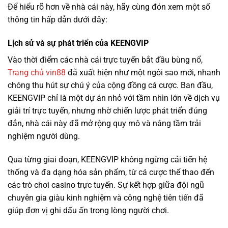
Để hiểu rõ hơn về nhà cái này, hãy cùng đón xem một số
thông tin hấp dẫn dưới đây:
Lịch sử và sự phát triển của KEENGVIP
Vào thời điểm các nhà cái trực tuyến bắt đầu bùng nổ,
Trang chủ vin88
đã xuất hiện như một ngôi sao mới, nhanh
chóng thu hút sự chú ý của cộng đồng cá cược. Ban đầu,
KEENGVIP chỉ là một dự án nhỏ với tầm nhìn lớn về dịch vụ
giải trí trực tuyến, nhưng nhờ chiến lược phát triển đúng
đắn, nhà cái này đã mở rộng quy mô và nâng tầm trải
nghiệm người dùng.
Qua từng giai đoạn, KEENGVIP không ngừng cải tiến hệ
thống và đa dạng hóa sản phẩm, từ cá cược thể thao đến
các trò chơi casino trực tuyến. Sự kết hợp giữa đội ngũ
chuyên gia giàu kinh nghiệm và công nghệ tiên tiến đã
giúp đơn vị ghi dấu ấn trong lòng người chơi.