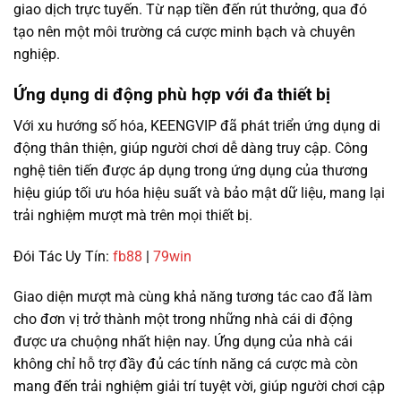
giao dịch trực tuyến. Từ nạp tiền đến rút thưởng, qua đó
tạo nên một môi trường cá cược minh bạch và chuyên
nghiệp.
Ứng dụng di động phù hợp với đa thiết bị
Với xu hướng số hóa, KEENGVIP đã phát triển ứng dụng di
động thân thiện, giúp người chơi dễ dàng truy cập. Công
nghệ tiên tiến được áp dụng trong ứng dụng của thương
hiệu giúp tối ưu hóa hiệu suất và bảo mật dữ liệu, mang lại
trải nghiệm mượt mà trên mọi thiết bị.
Đói Tác Uy Tín:
fb88
|
79win
Giao diện mượt mà cùng khả năng tương tác cao đã làm
cho đơn vị trở thành một trong những nhà cái di động
được ưa chuộng nhất hiện nay. Ứng dụng của nhà cái
không chỉ hỗ trợ đầy đủ các tính năng cá cược mà còn
mang đến trải nghiệm giải trí tuyệt vời, giúp người chơi cập