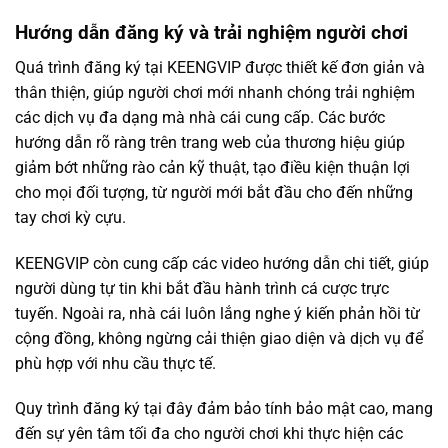
Hướng dẫn đăng ký và trải nghiệm người chơi
Quá trình đăng ký tại KEENGVIP được thiết kế đơn giản và
thân thiện, giúp người chơi mới nhanh chóng trải nghiệm
các dịch vụ đa dạng mà nhà cái cung cấp. Các bước
hướng dẫn rõ ràng trên trang web của thương hiệu giúp
giảm bớt những rào cản kỹ thuật, tạo điều kiện thuận lợi
cho mọi đối tượng, từ người mới bắt đầu cho đến những
tay chơi kỳ cựu.
KEENGVIP còn cung cấp các video hướng dẫn chi tiết, giúp
người dùng tự tin khi bắt đầu hành trình cá cược trực
tuyến. Ngoài ra, nhà cái luôn lắng nghe ý kiến phản hồi từ
cộng đồng, không ngừng cải thiện giao diện và dịch vụ để
phù hợp với nhu cầu thực tế.
Quy trình đăng ký tại đây đảm bảo tính bảo mật cao, mang
đến sự yên tâm tối đa cho người chơi khi thực hiện các