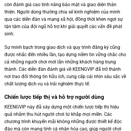
còn đánh giá cao tính năng bảo mật và giao diện thân
thiện. Người dùng thường chia sẻ kinh nghiệm của mình
qua các diễn đàn và mạng xã hội, đồng thời khen ngợi sự
tận tâm của đội ngũ hỗ trợ khi giải quyết các vấn đề phát
sinh.
Sự minh bạch trong giao dịch và quy trình đăng ký cũng
được nhắc đến nhiều lần, tạo dựng niềm tin vững chắc cho
cả những người chơi mới lẫn những khách hàng trung
thành. Các diễn đàn đánh giá về KEENGVIP đã trở thành
nơi trao đổi thông tin hữu ích, cung cấp cái nhìn sâu sắc về
chất lượng dịch vụ và trải nghiệm thực tế.
Chiến lược tiếp thị và hỗ trợ người dùng
KEENGVIP
này đã xây dựng một chiến lược tiếp thị hiệu
quả nhằm thu hút người chơi từ khắp mọi miền. Các
chương trình khuyến mãi không những được thiết kế độc
đáo mà còn mang tính cá nhân hóa cao, giúp người chơi