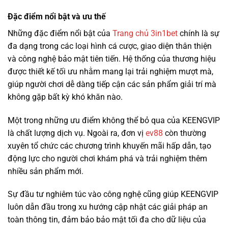
Đặc điểm nổi bật và ưu thế
Những đặc điểm nổi bật của
Trang chủ 3in1bet
chính là sự
đa dạng trong các loại hình cá cược, giao diện thân thiện
và công nghệ bảo mật tiên tiến. Hệ thống của thương hiệu
được thiết kế tối ưu nhằm mang lại trải nghiệm mượt mà,
giúp người chơi dễ dàng tiếp cận các sản phẩm giải trí mà
không gặp bất kỳ khó khăn nào.
Một trong những ưu điểm không thể bỏ qua của KEENGVIP
là chất lượng dịch vụ. Ngoài ra, đơn vị
ev88
còn thường
xuyên tổ chức các chương trình khuyến mãi hấp dẫn, tạo
động lực cho người chơi khám phá và trải nghiệm thêm
nhiều sản phẩm mới.
Sự đầu tư nghiêm túc vào công nghệ cũng giúp KEENGVIP
luôn dẫn đầu trong xu hướng cập nhật các giải pháp an
toàn thông tin, đảm bảo bảo mật tối đa cho dữ liệu của