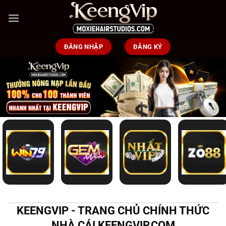
Bỏ
qua
nội
dung
ĐĂNG NHẬP
ĐĂNG KÝ
KEENGVIP - TRANG CHỦ CHÍNH THỨC
NHÀ CÁI KEENGVIP.COM