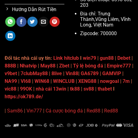
203
Hướng Dẫn Rút Tiền
Địa chỉ: Trung
Thành,Vũng Liêm, Vĩnh
Long, Việt Nam
Zipcode: 700000
Đối tác nhà cái uy tín:
Link hitclub
I
win79
|
gun88
|
Debet
|
888B
|
Nhatvip
|
May88
|
Zbet
|
Tỷ lệ bóng đá
|
Empire777
|
v9bet
|
7club
May88
|
8live
|
Vin88
|
GA6789
|
GAMVIP
|
NA99
|
VI68
|
WIN68
|
WINCLUB
|
XENG88
|
nowgoal
|
7m
|
vic88
|
99OK
|
nhà cái 13win
|
tk88
|
sv88
|
thabet
I
https://ok789.de/
|
Sam86
|
Vin777
|
Cá cược bóng đá
|
Red88
|
Red88